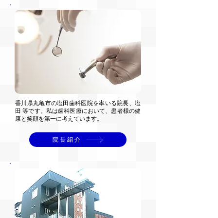
香川県丸亀市の塩田歯科医院を率いる院長、塩
田 等です。私は歯科医療において、患者様の健
康と笑顔を第一に考えています。
院長紹介